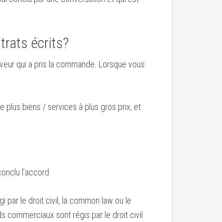
trats écrits?
rveur qui a pris la commande. Lorsque vous
e plus biens / services à plus gros prix, et
conclu l’accord.
i par le droit civil, la common law ou le
s commerciaux sont régis par le droit civil