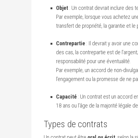
Objet
: Un contrat devrait inclure des t
Par exemple, lorsque vous achetez une 
transfert de propriété, la garantie et le 
Contrepartie
: Il devrait y avoir une c
des cas, la contrepartie est de l’arge
responsabilité pour une éventualité.
Par exemple, un accord de non-divulgat
l’engagement ou la promesse de ne pas
Capacité
: Un contrat est un accord en
18 ans ou l’âge de la majorité légale de 
Types de contrats
Un contrat peut être
oral ou écrit
, selon la 