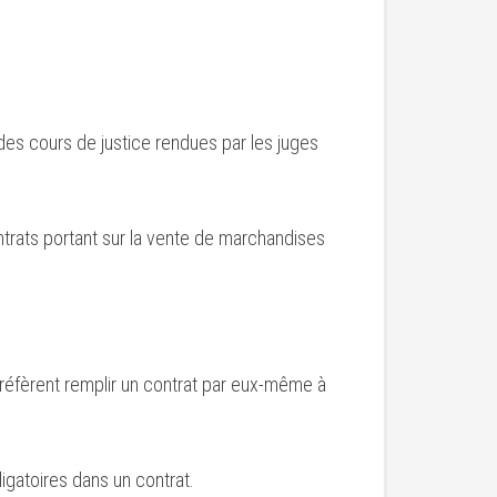
 des cours de justice rendues par les juges
trats portant sur la vente de marchandises
préfèrent remplir un contrat par eux-même à
igatoires dans un contrat.