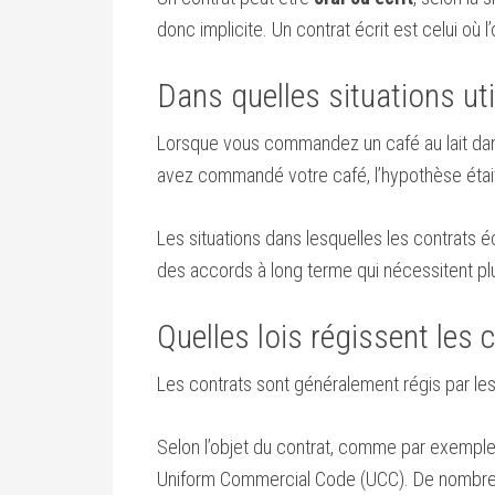
donc implicite. Un contrat écrit est celui où
Dans quelles situations uti
Lorsque vous commandez un café au lait dans
avez commandé votre café, l’hypothèse était
Les situations dans lesquelles les contrats éc
des accords à long terme qui nécessitent plu
Quelles lois régissent les 
Les contrats sont généralement régis par les
Selon l’objet du contrat, comme par exemple un
Uniform Commercial Code (UCC). De nombreux c