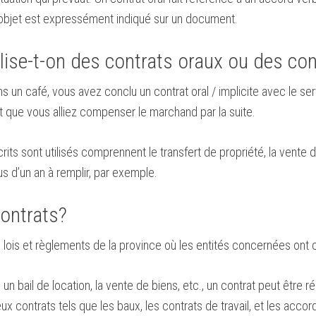
 l’objet est expressément indiqué sur un document.
lise-t-on des contrats oraux ou des con
 un café, vous avez conclu un contrat oral / implicite avec le se
 que vous alliez compenser le marchand par la suite.
rits sont utilisés comprennent le transfert de propriété, la vente d
s d’un an à remplir, par exemple.
contrats?
 lois et règlements de la province où les entités concernées ont 
 bail de location, la vente de biens, etc., un contrat peut être rég
ontrats tels que les baux, les contrats de travail, et les accord