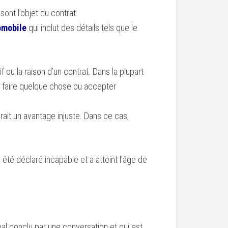
sont l’objet du contrat.
omobile
qui inclut des détails tels que le
if ou la raison d’un contrat. Dans la plupart
as faire quelque chose ou accepter
ait un avantage injuste. Dans ce cas,
été déclaré incapable et a atteint l’âge de
rbal conclu par une conversation et qui est