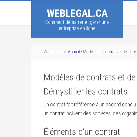
WEBLEGAL.CA
Comment démarrer et gérer une
entreprise en ligne
Vous êtes ici :
Accueil
/
Modèles de contrats et de lettre
Modèles de contrats et de 
Démystifier les contrats
Un contrat fait référence à un accord conclu 
un contrat incluent des sociétés, des organis
Éléments d’un contrat