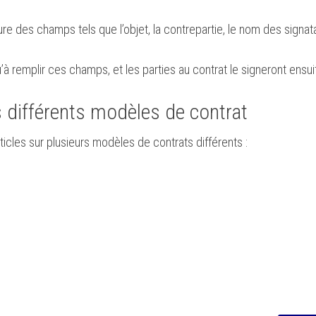
e des champs tels que l’objet, la contrepartie, le nom des signatai
’à remplir ces champs, et les parties au contrat le signeront ensu
s différents modèles de contrat
icles sur plusieurs modèles de contrats différents :