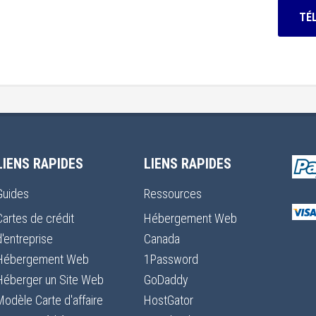
TÉ
LIENS RAPIDES
LIENS RAPIDES
Guides
Ressources
Cartes de crédit
Hébergement Web
d'entreprise
Canada
Hébergement Web
1Password
Héberger un Site Web
GoDaddy
Modèle Carte d'affaire
HostGator