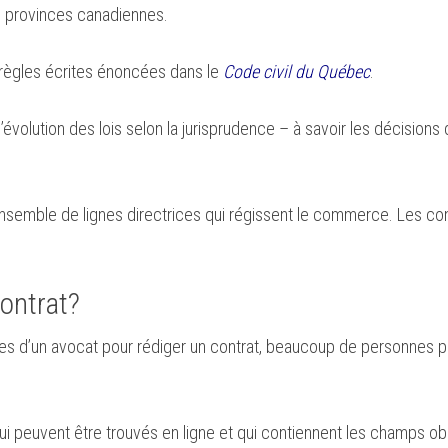
s provinces canadiennes.
 règles écrites énoncées dans le
Code civil du Québec
.
évolution des lois selon la jurisprudence – à savoir les décisions
semble de lignes directrices qui régissent le commerce. Les con
ontrat?
ques d’un avocat pour rédiger un contrat, beaucoup de personnes 
 peuvent être trouvés en ligne et qui contiennent les champs obl