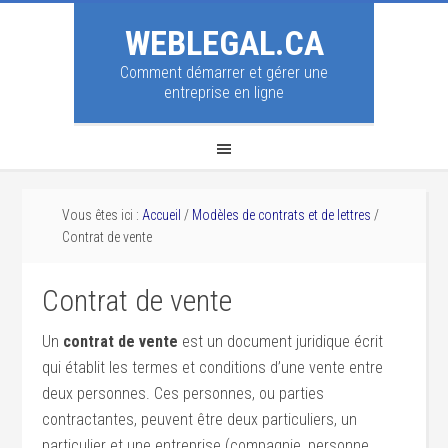
WEBLEGAL.CA
Comment démarrer et gérer une
entreprise en ligne
Vous êtes ici :
Accueil
/
Modèles de contrats et de lettres
/
Contrat de vente
Contrat de vente
Un
contrat de vente
est un document juridique écrit
qui établit les termes et conditions d’une vente entre
deux personnes. Ces personnes, ou parties
contractantes, peuvent être deux particuliers, un
particulier et une entreprise (compagnie, personne