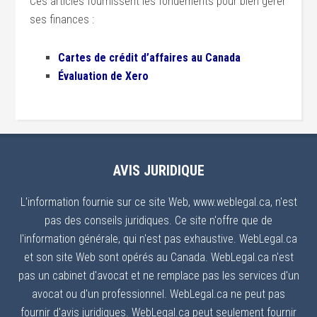
Ces articles fournissent les fondements pour bien gérer
ses finances :
Cartes de crédit d’affaires au Canada
Évaluation de Xero
AVIS JURIDIQUE
L'information fournie sur ce site Web, www.weblegal.ca, n'est
pas des conseils juridiques. Ce site n'offre que de
l'information générale, qui n'est pas exhaustive. WebLegal.ca
et son site Web sont opérés au Canada. WebLegal.ca n'est
pas un cabinet d'avocat et ne remplace pas les services d'un
avocat ou d'un professionnel. WebLegal.ca ne peut pas
fournir d'avis juridiques. WebLegal.ca peut seulement fournir