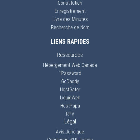
Constitution
Enregistrement
Livre des Minutes
Recherche de Nom
LIENS RAPIDES
Ressources
Hébergement Web Canada
1Password
GoDaddy
HostGator
LiquidWeb
HostPapa
RPV
Légal
Avis Juridique
Conditions d'Utilisation